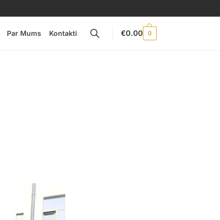
€
0.00
Par Mums
Kontakti
0