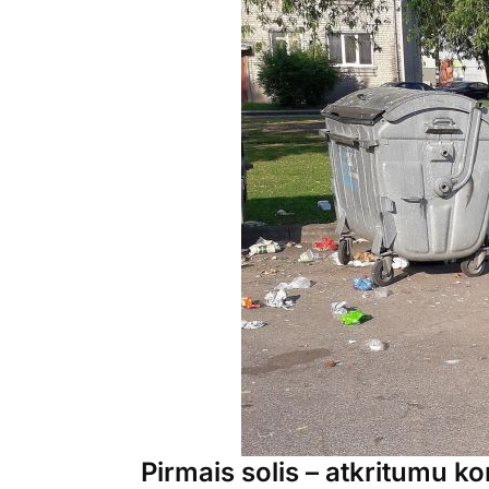
Pirmais solis – atkritumu k