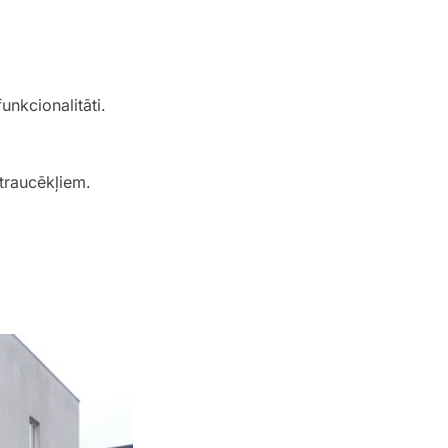
unkcionalitāti.
traucēkļiem.