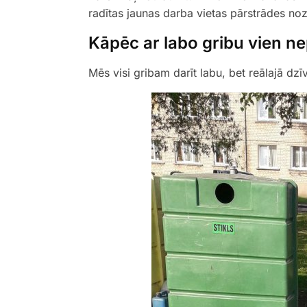
radītas jaunas darba vietas pārstrādes noz
Kāpēc ar labo gribu vien ne
Mēs visi gribam darīt labu, bet reālajā dzīv