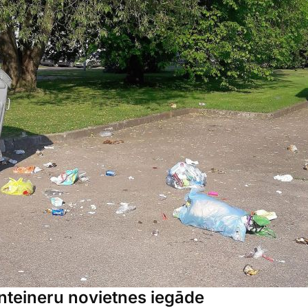
onteineru novietnes iegāde