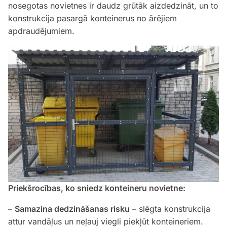
nosegotas novietnes ir daudz grūtāk aizdedzināt, un to
konstrukcija pasargā konteinerus no ārējiem
apdraudējumiem.
Priekšrocības, ko sniedz konteineru novietne:
–
Samazina dedzināšanas risku
– slēgta konstrukcija
attur vandāļus un neļauj viegli piekļūt konteineriem.