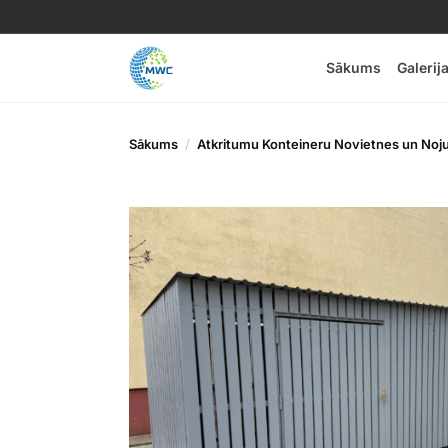
Sākums
Galerij
Sākums
Atkritumu Konteineru Novietnes un No