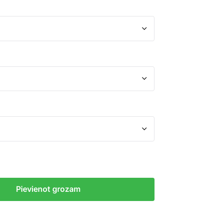
ineru novietne ar dēļiem daudzums
Pievienot grozam