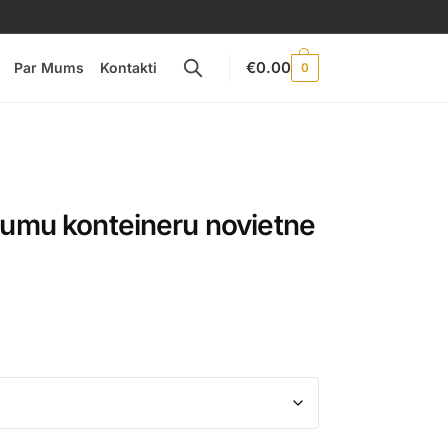
€
0.00
Par Mums
Kontakti
0
tumu konteineru novietne