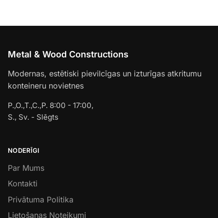
Metal & Wood Constructions
Modernas, estētiski pievilcīgas un izturīgas atkritumu
konteineru novietnes
P.,O.,T.,C.,P. 8:00 - 17:00,
S., Sv. - Slēgts
NODERĪGI
Par Mums
Kontakti
Privātuma Politika
Lietošanas Noteikumi