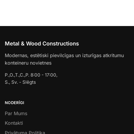
Metal & Wood Constructions
Modernas, estētiski pievilcīgas un izturīgas atkritumu
konteineru novietnes
P.,O.,T.,C.,P. 8:00 - 17:00,
S., Sv. - Slēgts
NODERĪGI
Par Mums
Kontakti
Privātuma Politika