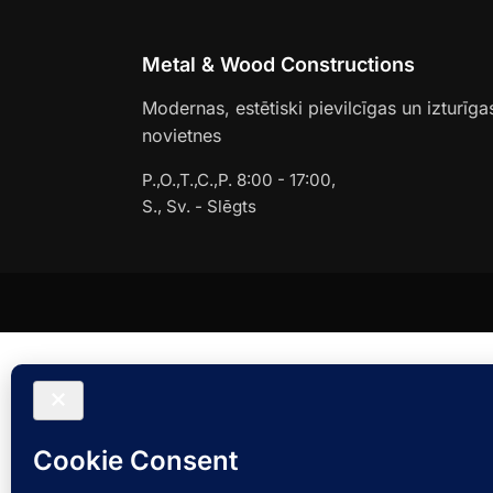
Metal & Wood Constructions
Modernas, estētiski pievilcīgas un izturīga
novietnes
P.,O.,T.,C.,P. 8:00 - 17:00,
S., Sv. - Slēgts