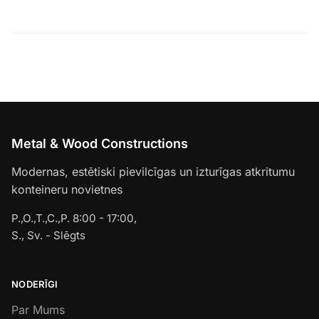
Metal & Wood Constructions
Modernas, estētiski pievilcīgas un izturīgas atkritumu
konteineru novietnes
P.,O.,T.,C.,P. 8:00 - 17:00,
S., Sv. - Slēgts
NODERĪGI
Par Mums