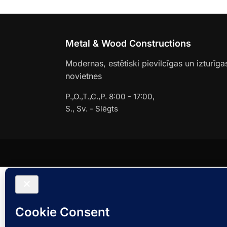
Metal & Wood Constructions
Modernas, estētiski pievilcīgas un izturīga
novietnes
P.,O.,T.,C.,P. 8:00 - 17:00,
S., Sv. - Slēgts