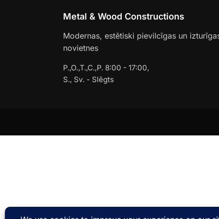
Metal & Wood Constructions
Modernas, estētiski pievilcīgas un izturīga
novietnes
P.,O.,T.,C.,P. 8:00 - 17:00,
S., Sv. - Slēgts