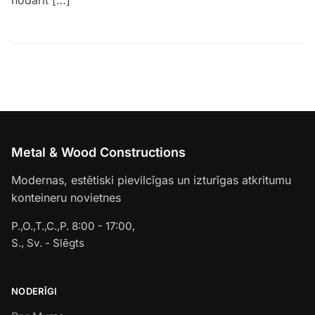
nodarīt […]
Metal & Wood Constructions
Modernas, estētiski pievilcīgas un izturīgas atkritumu
konteineru novietnes
P.,O.,T.,C.,P. 8:00 - 17:00,
S., Sv. - Slēgts
NODERĪGI