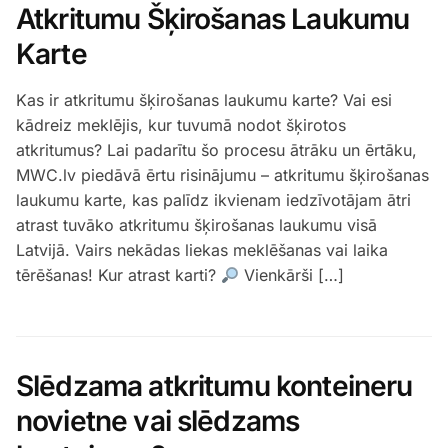
Atkritumu Šķirošanas Laukumu
Karte
Kas ir atkritumu šķirošanas laukumu karte? Vai esi
kādreiz meklējis, kur tuvumā nodot šķirotos
atkritumus? Lai padarītu šo procesu ātrāku un ērtāku,
MWC.lv piedāvā ērtu risinājumu – atkritumu šķirošanas
laukumu karte, kas palīdz ikvienam iedzīvotājam ātri
atrast tuvāko atkritumu šķirošanas laukumu visā
Latvijā. Vairs nekādas liekas meklēšanas vai laika
tērēšanas! Kur atrast karti?
Vienkārši […]
Slēdzama atkritumu konteineru
novietne vai slēdzams