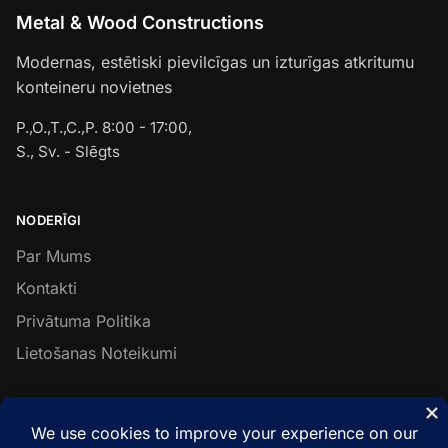
Metal & Wood Constructions
Modernas, estētiski pievilcīgas un izturīgas atkritumu
konteineru novietnes
P.,O.,T.,C.,P. 8:00 - 17:00,
S., Sv. - Slēgts
NODERĪGI
Par Mums
Kontakti
Privātuma Politika
Lietošanas Noteikumi
SEKO MUMS